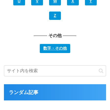
U
V
W
X
Y
Z
その他
数字・その他
ランダム記事