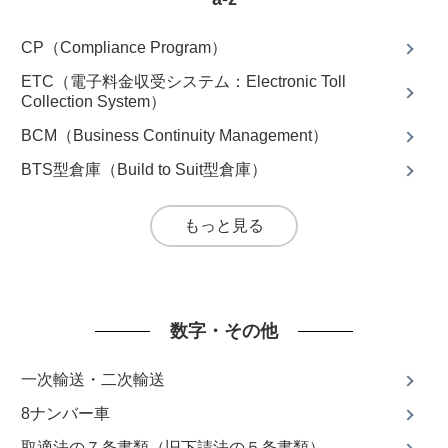
CP（Compliance Program）
ETC（電子料金収受システム：Electronic Toll
Collection System）
BCM（Business Continuity Management）
BTS型倉庫（Build to Suit型倉庫）
もっと見る
数字・その他
一次輸送・二次輸送
8ナンバー車
取適法の７条書類（旧下請法の５条書類）