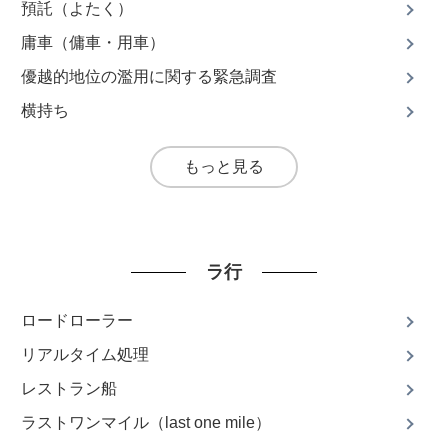
預託（よたく）
庸車（傭車・用車）
優越的地位の濫用に関する緊急調査
横持ち
もっと見る
ラ行
ロードローラー
リアルタイム処理
レストラン船
ラストワンマイル（last one mile）