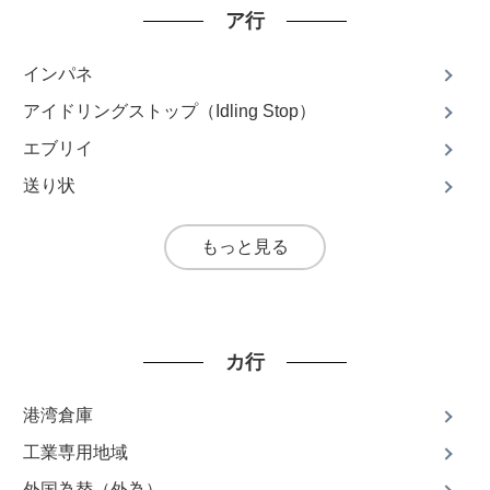
ア行
インパネ
アイドリングストップ（Idling Stop）
エブリイ
送り状
もっと見る
カ行
港湾倉庫
工業専用地域
外国為替（外為）