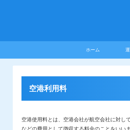
ホーム
運
空港利用料
空港使用料とは、空港会社が航空会社に対し
などの費用として徴収する料金のことをいい