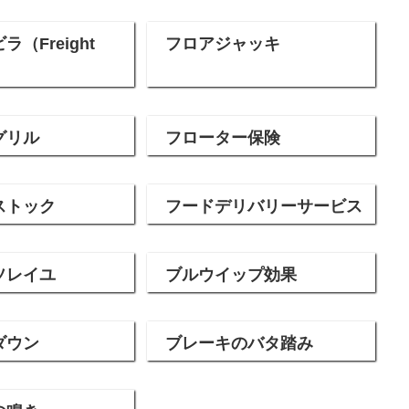
（Freight
フロアジャッキ
グリル
フローター保険
ストック
フードデリバリーサービス
ソレイユ
ブルウイップ効果
ダウン
ブレーキのバタ踏み