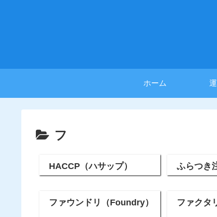
ホーム
運
フ
HACCP（ハサップ）
ふらつき
ファウンドリ（Foundry）
ファクタ