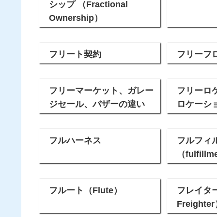
シップ （Fractional
Ownership）
フリート契約
フリーフ
フリーマーケット、ガレー
フリーロ
ジセール、バザーの違い
ロケーシ
フルハーネス
フルフィ
（fulfillm
フルート（Flute）
フレイタ
Freighte