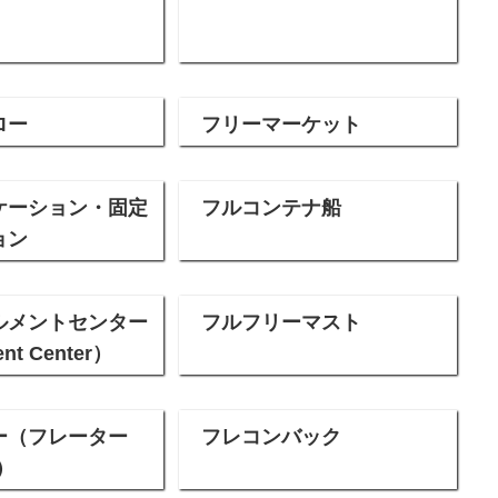
ロー
フリーマーケット
ケーション・固定
フルコンテナ船
ョン
ルメントセンター
フルフリーマスト
ent Center）
ー（フレーター
フレコンバック
r）