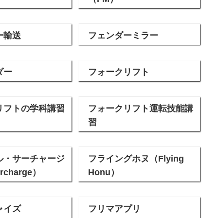
ー輸送
フェンダーミラー
ダー
フォークリフト
リフトの学科講習
フォークリフト運転技能講
習
ル・サーチャージ
フライングホヌ（Flying
urcharge）
Honu）
ャイズ
フリマアプリ