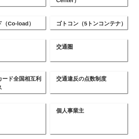
Center）
Co-load）
ゴトコン（5トンコンテナ）
交通圏
Cカード全国相互利
交通違反の点数制度
ス
個人事業主