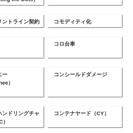
メントライン契約
コモディティ化
コロ台車
ニー
コンシールドダメージ
nee）
ハンドリングチャ
コンテナヤード（CY）
C）