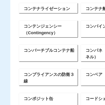
コンテナライゼーション
コンテナ
コンテンジェンシー
コンバイ
（Contingency）
コンバーチブルコンテナ船
コンパネ
ネル）
コンプライアンスの防衛３
コンベア
線
コンポジット缶
コードシ