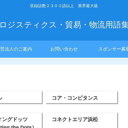
収録語数２３００語以上 業界最大級
ロジスティクス・貿易・物流用語
営法人のご案内
お問い合わせ
スポンサー募
ル
コア・コンピタンス
ィングドッツ
コネクトエリア浜松
ing the Dots）