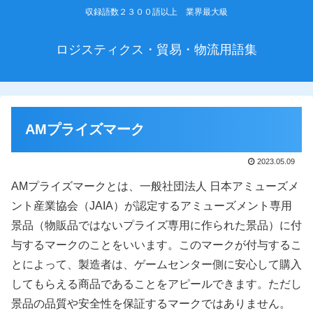
収録語数２３００語以上 業界最大級
ロジスティクス・貿易・物流用語集
AMプライズマーク
2023.05.09
AMプライズマークとは、一般社団法人 日本アミューズメ
ント産業協会（JAIA）が認定するアミューズメント専用
景品（物販品ではないプライズ専用に作られた景品）に付
与するマークのことをいいます。このマークが付与するこ
とによって、製造者は、ゲームセンター側に安心して購入
してもらえる商品であることをアピールできます。ただし
景品の品質や安全性を保証するマークではありません。