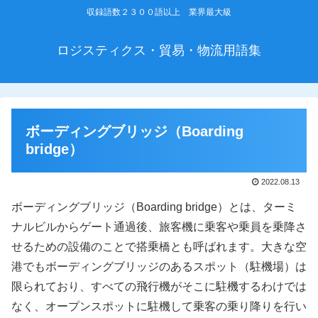
収録語数２３００語以上 業界最大級
ロジスティクス・貿易・物流用語集
ボーディングブリッジ（Boarding
bridge）
2022.08.13
ボーディングブリッジ（Boarding bridge）とは、ターミ
ナルビルからゲート通過後、旅客機に乗客や乗員を乗降さ
せるための設備のことで搭乗橋とも呼ばれます。大きな空
港でもボーディングブリッジのあるスポット（駐機場）は
限られており、すべての飛行機がそこに駐機するわけでは
なく、オープンスポットに駐機して乗客の乗り降りを行い