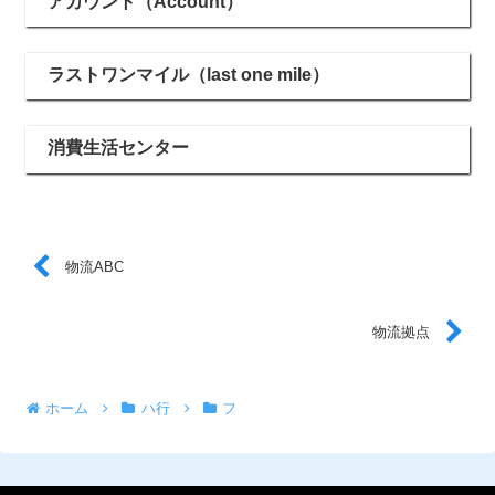
アカウント（Account）
ラストワンマイル（last one mile）
消費生活センター
物流ABC
物流拠点
ホーム
ハ行
フ