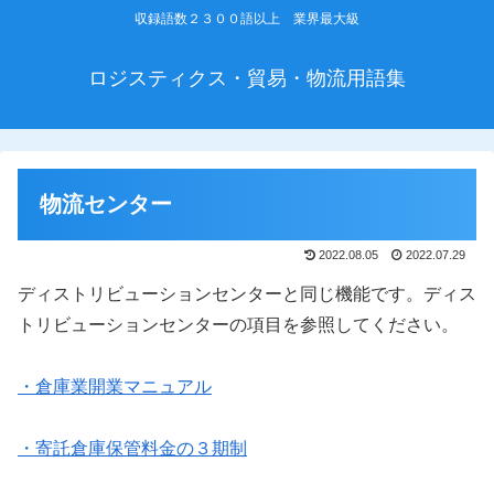
収録語数２３００語以上 業界最大級
ロジスティクス・貿易・物流用語集
物流センター
2022.08.05
2022.07.29
ディストリビューションセンターと同じ機能です。ディス
トリビューションセンターの項目を参照してください。
・倉庫業開業マニュアル
・寄託倉庫保管料金の３期制