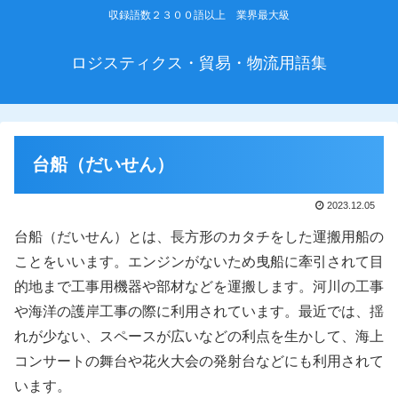
収録語数２３００語以上 業界最大級
ロジスティクス・貿易・物流用語集
台船（だいせん）
2023.12.05
台船（だいせん）とは、長方形のカタチをした運搬用船の
ことをいいます。エンジンがないため曳船に牽引されて目
的地まで工事用機器や部材などを運搬します。河川の工事
や海洋の護岸工事の際に利用されています。最近では、揺
れが少ない、スペースが広いなどの利点を生かして、海上
コンサートの舞台や花火大会の発射台などにも利用されて
います。