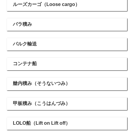
ルーズカーゴ（Loose cargo）
バラ積み
バルク輸送
コンテナ船
艙内積み（そうないつみ）
甲板積み（こうはんづみ）
LOLO船（Lift on Lift off）