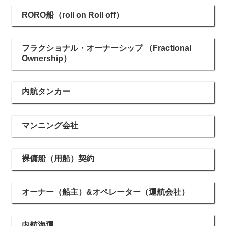
RORO船（roll on Roll off）
フラクショナル・オーナーシップ （Fractional
Ownership）
内航タンカー
マンニング会社
裸傭船（用船）契約
オーナー（船主）&オペレーター（運航会社）
内航海運