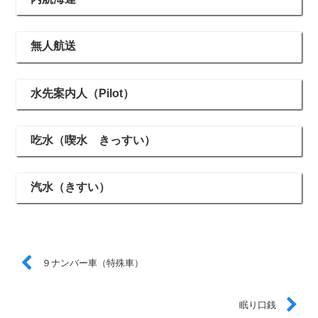
無人航送
水先案内人（Pilot）
吃水（喫水 きっすい）
汽水（きすい）
９ナンバー車（特殊車）
眠り口銭