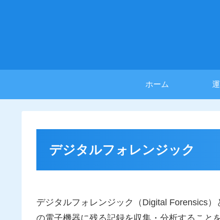
ホーム
運
デジタルフォレンジック
デジタルフォレンジック（Digital Foren
の電子機器に残る記録を収集・分析すること