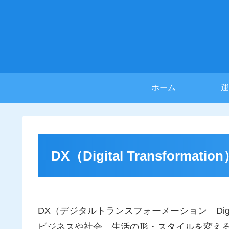
ホーム
運
DX（Digital Transformatio
DX（デジタルトランスフォーメーション Digita
ビジネスや社会、生活の形・スタイルを変える（