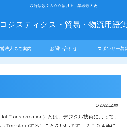
収録語数２３００語以上 業界最大級
ロジスティクス・貿易・物流用語
営法人のご案内
お問い合わせ
スポンサー募
n）
2022.12.09
l Transformation）とは、デジタル技術によって、
Transformする）ことをいいます。２００４年に