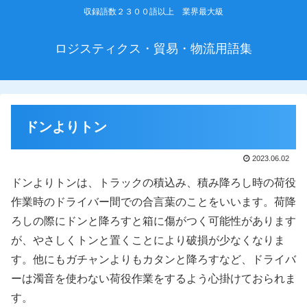
収録語数２３００語以上 業界最大級
ロジスティクス・貿易・物流用語集
ドンよりトン
2023.06.02
ドンよりトンは、トラックの積込み、積み降ろし時の荷役
作業時のドライバー間での合言葉のことをいいます。荷降
ろしの際にドンと降ろすと箱に傷がつく可能性があります
が、やさしくトンと置くことにより破損が少なくなりま
す。他にもガチャンよりもカタンと降ろすなど、ドライバ
ーは濁音を使わない荷役作業をするよう心掛けておられま
す。