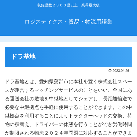
収録語数２３００語以上 業界最大級
ロジスティクス・貿易・物流用語集
ドラ基地
2023.04.26
ドラ基地とは、愛知県蒲郡市に本社を置く株式会社スペー
スが運営するマッチングサービスのことをいい、全国にあ
る運送会社の敷地を中継地としてシェアし、長距離輸送で
必要な中継拠点を手軽に使用することができます。この中
継拠点を利用することによりトラクターヘッドの交換、荷
物の積替え、ドライバーの休憩を行うことができ労働時間
が制限される物流２０２４年問題に対応することができま