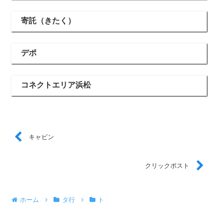
寄託（きたく）
デポ
コネクトエリア浜松
キャビン
クリックポスト
ホーム
タ行
ト