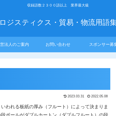
収録語数２３００語以上 業界最大級
ロジスティクス・貿易・物流用語
営法人のご案内
お問い合わせ
スポンサー募
2023.03.31
2022.05.08
といわれる板紙の厚み（フルート）によって決まりま
の段ボールがダブルカートン（ダブルフルート）の段