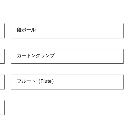
段ボール
カートンクランプ
フルート（Flute）