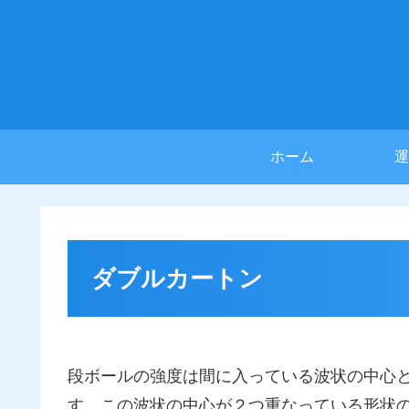
ホーム
運
ダブルカートン
段ボールの強度は間に入っている波状の中心
す。この波状の中心が２つ重なっている形状