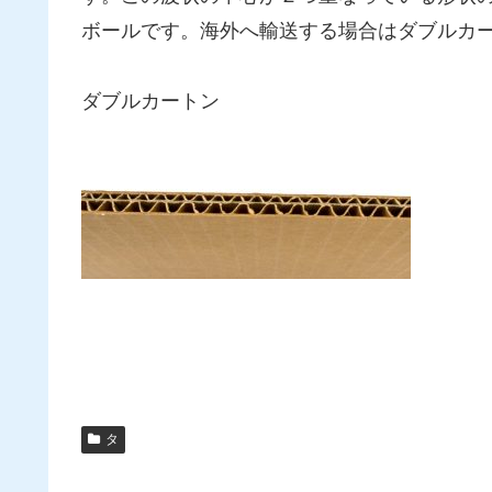
ボールです。海外へ輸送する場合はダブルカ
ダブルカートン
タ