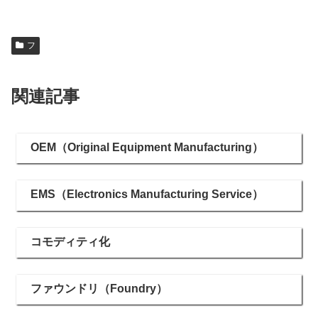
フ
関連記事
OEM（Original Equipment Manufacturing）
EMS（Electronics Manufacturing Service）
コモディティ化
ファウンドリ（Foundry）