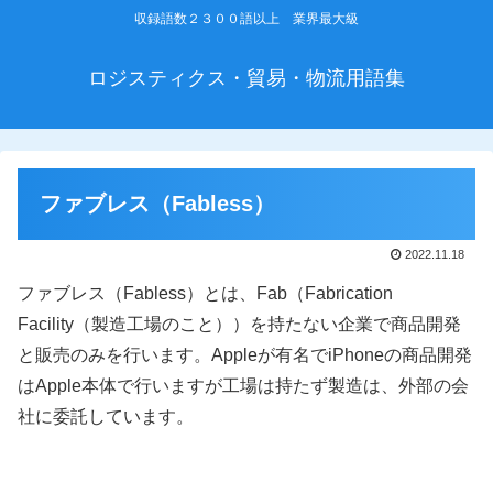
収録語数２３００語以上 業界最大級
ロジスティクス・貿易・物流用語集
ファブレス（Fabless）
2022.11.18
ファブレス（Fabless）とは、Fab（Fabrication
Facility（製造工場のこと））を持たない企業で商品開発
と販売のみを行います。Appleが有名でiPhoneの商品開発
はApple本体で行いますが工場は持たず製造は、外部の会
社に委託しています。