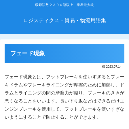
収録語数２３００語以上 業界最大級
ロジスティクス・貿易・物流用語集
フェード現象
2023.07.14
フェード現象とは、フットブレーキを使いすぎるとブレー
キドラムやブレーキライニングが摩擦のために加熱し、ド
ラムとライニングの間の摩擦力が減り、ブレーキのききが
悪くなることをいいます。長い下り坂などはできるだけエ
ンジンブレーキを使用して、フットブレーキを使いすぎな
いようにすることで防止することができます。