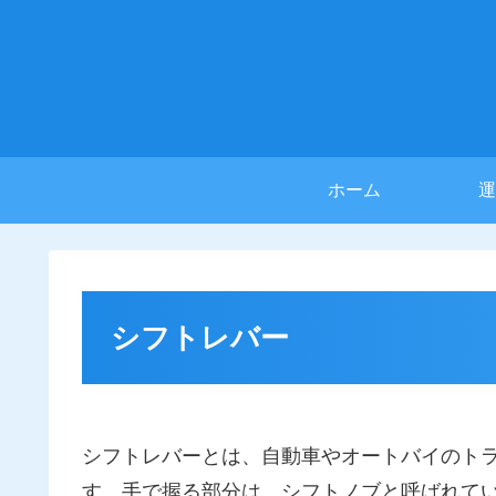
ホーム
運
シフトレバー
シフトレバーとは、自動車やオートバイのト
す。手で握る部分は、シフトノブと呼ばれてい