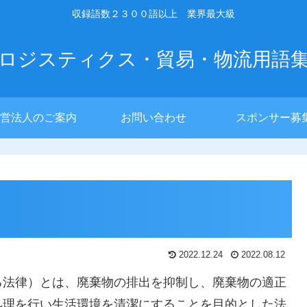
収録語数２３００語以上 業界最大級
ロジスティクス・貿易・物流用語
営法人のご案内
お問い合わせ
スポンサー募
2022.12.24
2022.08.12
る法律）とは、廃棄物の排出を抑制し、廃棄物の適正
処理を行い生活環境を清潔にすることを目的とした法