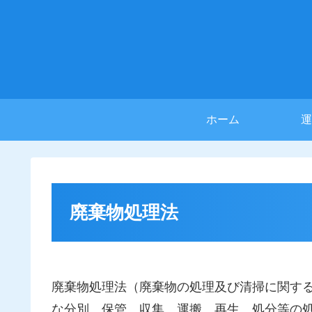
ホーム
運
廃棄物処理法
廃棄物処理法（廃棄物の処理及び清掃に関す
な分別、保管、収集、運搬、再生、処分等の