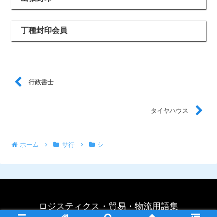
丁種封印会員
行政書士
タイヤハウス
ホーム
サ行
シ
ロジスティクス・貿易・物流用語集