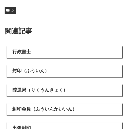
シ
関連記事
行政書士
封印（ふういん）
陸運局（りくうんきょく）
封印会員（ふういんかいいん）
出張封印