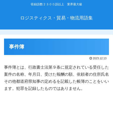
収録語数２３００語以上 業界最大級
ロジスティクス・貿易・物流用語集
事件簿
2023.12.13
事件簿とは、行政書士法第９条に規定されている受任した
案件の名称、年月日、受けた報酬の額、依頼者の住所氏名
その他都道府県知事の定めるを記載した帳簿のことをいい
ます。犯罪を記録したものではありません。