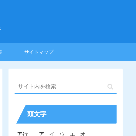
集
集
サイトマップ
頭文字
ア行
ア
イ
ウ
エ
オ