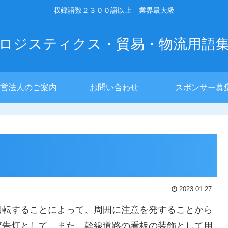
収録語数２３００語以上 業界最大級
ロジスティクス・貿易・物流用語
営法人のご案内
お問い合わせ
スポンサー募
2023.01.27
回転することによって、周囲に注意を発することから
警告灯として、また、幹線道路の看板の装飾として用