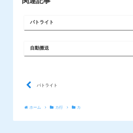
関連記事
パトライト
自動搬送
パトライト
ホーム
カ行
カ