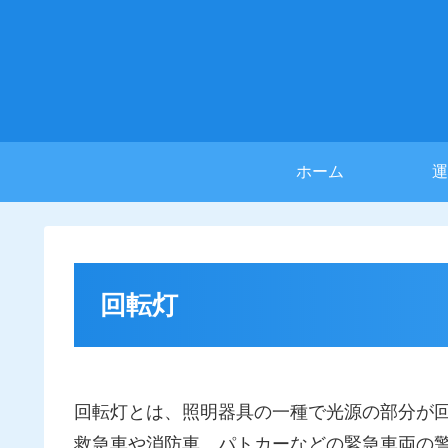
ホーム
運
回転灯
回転灯とは、照明器具の一種で光源の部分が
救急車や消防車、パトカーなどの緊急車両の