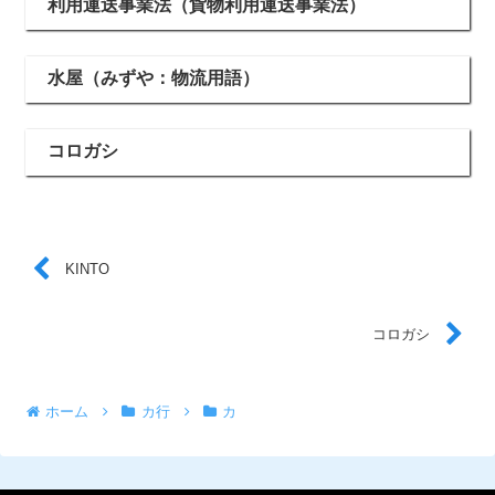
利用運送事業法（貨物利用運送事業法）
水屋（みずや：物流用語）
コロガシ
KINTO
コロガシ
ホーム
カ行
カ