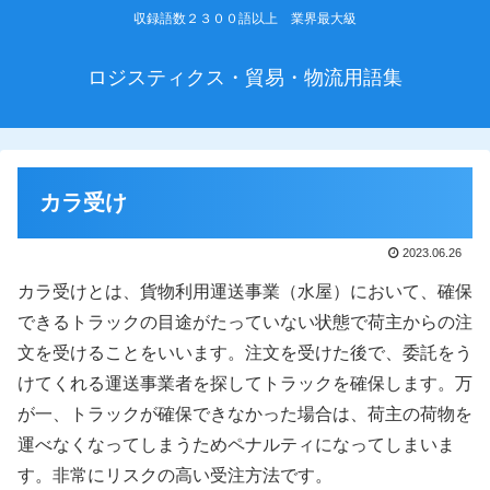
収録語数２３００語以上 業界最大級
ロジスティクス・貿易・物流用語集
カラ受け
2023.06.26
カラ受けとは、貨物利用運送事業（水屋）において、確保
できるトラックの目途がたっていない状態で荷主からの注
文を受けることをいいます。注文を受けた後で、委託をう
けてくれる運送事業者を探してトラックを確保します。万
が一、トラックが確保できなかった場合は、荷主の荷物を
運べなくなってしまうためペナルティになってしまいま
す。非常にリスクの高い受注方法です。