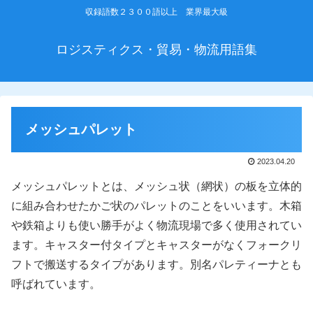
収録語数２３００語以上 業界最大級
ロジスティクス・貿易・物流用語集
メッシュパレット
2023.04.20
メッシュパレットとは、メッシュ状（網状）の板を立体的
に組み合わせたかご状のパレットのことをいいます。木箱
や鉄箱よりも使い勝手がよく物流現場で多く使用されてい
ます。キャスター付タイプとキャスターがなくフォークリ
フトで搬送するタイプがあります。別名パレティーナとも
呼ばれています。