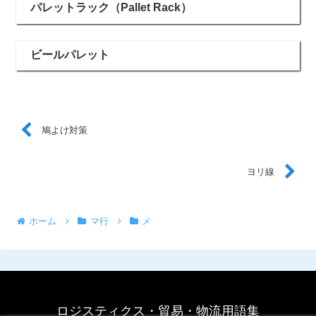
パレットラック（Pallet Rack）
ビールパレット
鳩よけ対策
ヨリ線
ホーム
マ行
メ
ロジスティクス・貿易・物流用語集