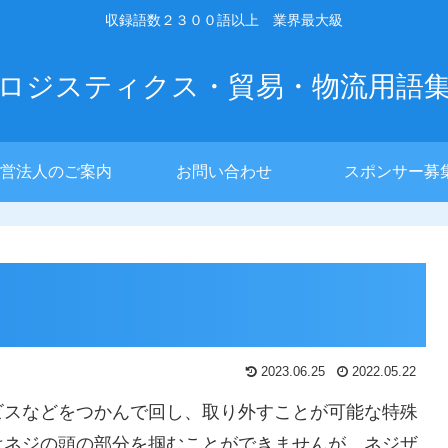
収録語数２３００語以上 業界最大級
ロジスティクス・貿易・物流用語
営法人のご案内
お問い合わせ
スポンサー募
2023.06.25
2022.05.22
ビスなどをつかんで回し、取り外すことが可能な特殊
はネジの頭の部分を掴むことができませんが、ネジザ