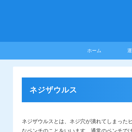
ホーム
運
ネジザウルス
ネジザウルスとは、ネジ穴が潰れてしまった
なペンチのことをいいます。通常のペンチで