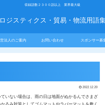
収録語数２３００語以上 業界最大級
ロジスティクス・貿易・物流用語
営法人のご案内
お問い合わせ
スポンサー募
2022.12.20
いていない場合は、雨の日は地面がぬかるんでさまざ
ぬかるみ対策としてゴムマットやラバーマットを敷く