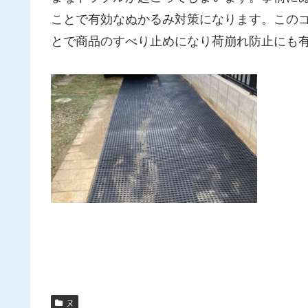
ことで有効なぬかるみ対策になります。この
とで商品のすべり止めになり荷崩れ防止にも
ヌ