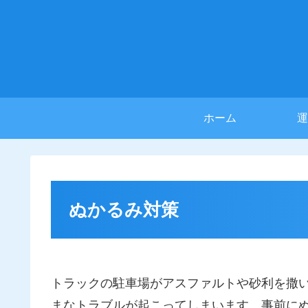
ホーム
運
ぬかるみ対策
トラックの駐車場がアスファルトや砂利を撒
まなトラブルが起こってしまいます。事前に