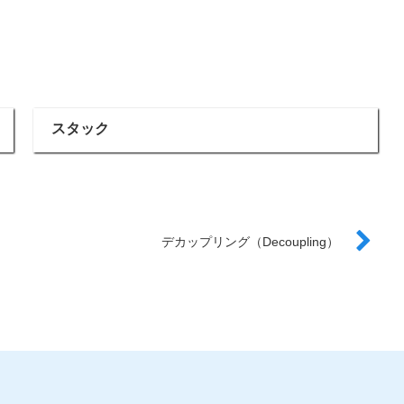
スタック
デカップリング（Decoupling）