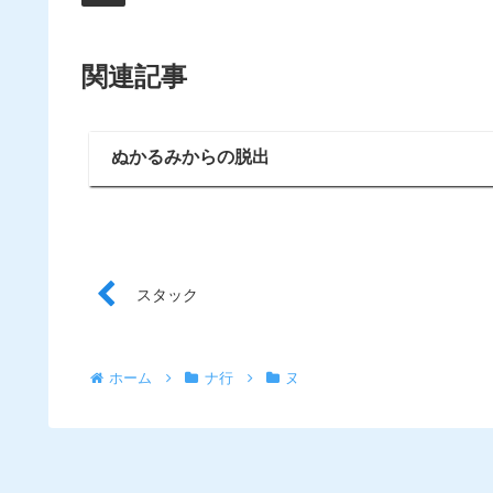
関連記事
ぬかるみからの脱出
スタック
ホーム
ナ行
ヌ