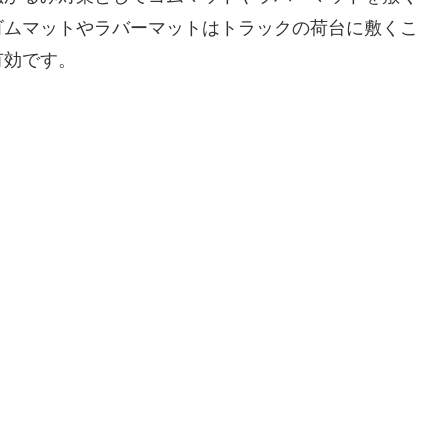
ゴムマットやラバーマットはトラックの荷台に敷くこ
有効です。