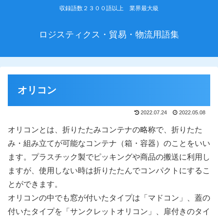
収録語数２３００語以上 業界最大級
ロジスティクス・貿易・物流用語集
オリコン
2022.07.24
2022.05.08
オリコンとは、折りたたみコンテナの略称で、折りたた
み・組み立てが可能なコンテナ（箱・容器）のことをいい
ます。プラスチック製でピッキングや商品の搬送に利用し
ますが、使用しない時は折りたたんでコンパクトにするこ
とができます。
オリコンの中でも窓が付いたタイプは「マドコン」、蓋の
付いたタイプを「サンクレットオリコン」、扉付きのタイ