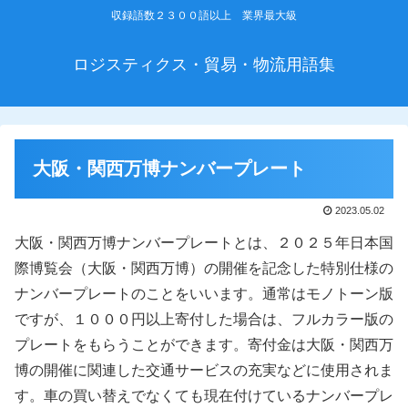
収録語数２３００語以上 業界最大級
ロジスティクス・貿易・物流用語集
大阪・関西万博ナンバープレート
2023.05.02
大阪・関西万博ナンバープレートとは、２０２５年日本国
際博覧会（大阪・関西万博）の開催を記念した特別仕様の
ナンバープレートのことをいいます。通常はモノトーン版
ですが、１０００円以上寄付した場合は、フルカラー版の
プレートをもらうことができます。寄付金は大阪・関西万
博の開催に関連した交通サービスの充実などに使用されま
す。車の買い替えでなくても現在付けているナンバープレ