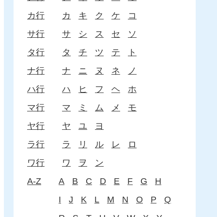
カ行
カ
キ
ク
ケ
コ
サ行
サ
シ
ス
セ
ソ
タ行
タ
チ
ツ
テ
ト
ナ行
ナ
ニ
ヌ
ネ
ノ
ハ行
ハ
ヒ
フ
ヘ
ホ
マ行
マ
ミ
ム
メ
モ
ヤ行
ヤ
ユ
ヨ
ラ行
ラ
リ
ル
レ
ロ
ワ行
ワ
ヲ
ン
A-Z
A
B
C
D
E
F
G
H
I
J
K
L
M
N
O
P
Q