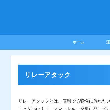
ホーム
運
リレーアタック
リレーアタックとは、便利で防犯性に優れた
ことをいいます。スマートキーが常に発して