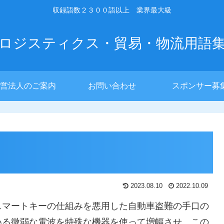
収録語数２３００語以上 業界最大級
ロジスティクス・貿易・物流用語
営法人のご案内
お問い合わせ
スポンサー募
2023.08.10
2022.10.09
スマートキーの仕組みを悪用した自動車盗難の手口の
いる微弱な電波を特殊な機器を使って増幅させ、この