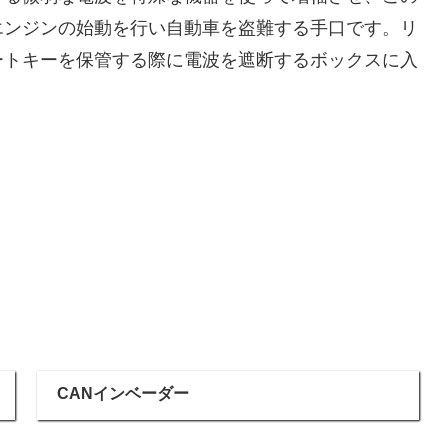
エンジンの始動を行い自動車を盗難する手口です。リ
ートキーを保管する際に電波を遮断するボックスに入
CANインベーダー