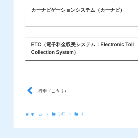
カーナビゲーションシステム（カーナビ）
ETC（電子料金収受システム：Electronic Toll
Collection System）
行季（こうり）
ホーム
ラ行
リ