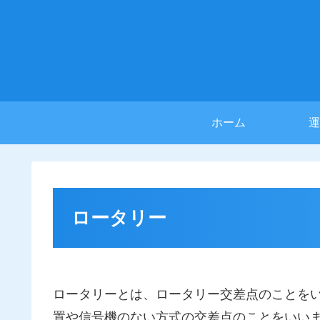
ホーム
運
ロータリー
ロータリーとは、ロータリー交差点のことを
置や信号機のない方式の交差点のことをいい