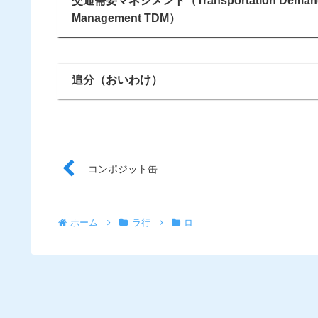
交通需要マネジメント（Transportation Deman
Management TDM）
追分（おいわけ）
コンポジット缶
ホーム
ラ行
ロ