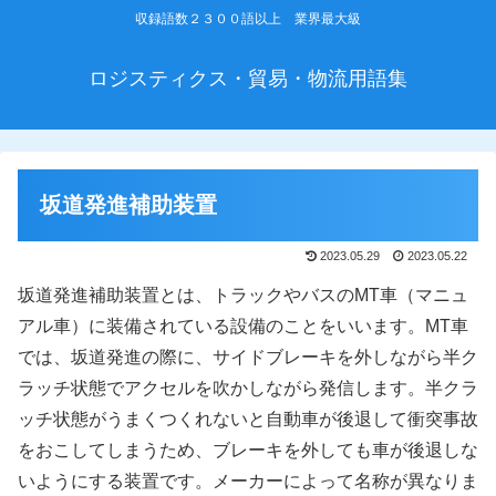
収録語数２３００語以上 業界最大級
ロジスティクス・貿易・物流用語集
坂道発進補助装置
2023.05.29
2023.05.22
坂道発進補助装置とは、トラックやバスのMT車（マニュ
アル車）に装備されている設備のことをいいます。MT車
では、坂道発進の際に、サイドブレーキを外しながら半ク
ラッチ状態でアクセルを吹かしながら発信します。半クラ
ッチ状態がうまくつくれないと自動車が後退して衝突事故
をおこしてしまうため、ブレーキを外しても車が後退しな
いようにする装置です。メーカーによって名称が異なりま