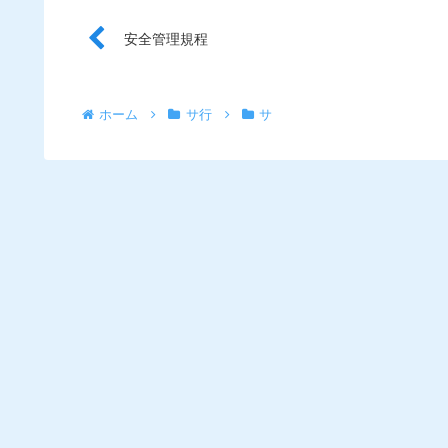
安全管理規程
ホーム
サ行
サ