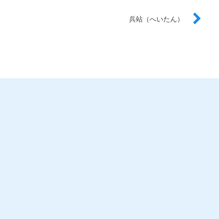
兵站（へいたん）