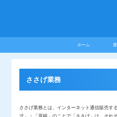
ホーム
運
ささげ業務
ささげ業務とは、インターネット通信販売す
寸」・「原稿」のことで「ささげ」は、それ