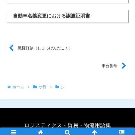
自動車名義変更における譲渡証明書
職権打刻（しょっけんだこく）
車台番号
ホーム
サ行
シ
ロジスティクス・貿易・物流用語集
©行政書士法人運輸交通法務センター