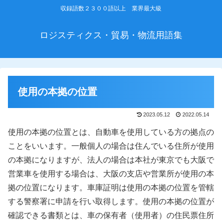
収録語数２３００語以上 業界最大級
ロジスティクス・貿易・物流用語集
使用の本拠の位置
2023.05.12
2022.05.14
使用の本拠の位置とは、自動車を使用している方の拠点の
ことをいいます。一般個人の場合は住んでいる住所が使用
の本拠になりますが、法人の場合は本社が東京でも大阪で
営業車を使用する場合は、大阪の支店や営業所が使用の本
拠の位置になります。車庫証明は使用の本拠の位置を管轄
する警察署に申請を行い取得します。使用の本拠の位置が
確認できる書類とは、車の保有者（使用者）の住民票住所