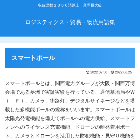
収録語数２３００語以上 業界最大級
ロジスティクス・貿易・物流用語集
スマートポール
2022.07.30
2022.06.25
スマートポールとは、関西電力グループが大阪・関西万博
会場である夢洲で実証実験を行っている、通信基地局やＷ
ｉ－Ｆｉ、カメラ、街路灯、デジタルサイネージなどを搭
載した多機能ポールの総称をいいます。スマートポールは
太陽光発電機能を備えてポールへの電力供給、スマートフ
ォンへのワイヤレス充電機能、ドローンの離発着用ポー
ト、カメラとドローンを活用した防犯機能・見守り機能を