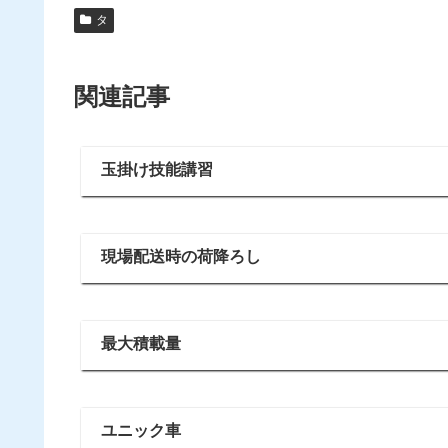
タ
関連記事
玉掛け技能講習
現場配送時の荷降ろし
最大積載量
ユニック車