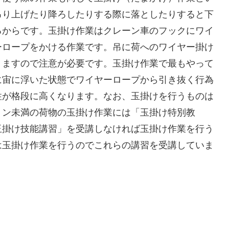
吊り上げたり降ろしたりする際に落としたりすると下
るからです。玉掛け作業はクレーン車のフックにワイ
ーロープをかける作業です。吊に荷へのワイヤー掛け
りますので注意が必要です。玉掛け作業で最もやって
に宙に浮いた状態でワイヤーロープから引き抜く行為
性が格段に高くなります。なお、玉掛けを行うものは
トン未満の荷物の玉掛け作業には「玉掛け特別教
玉掛け技能講習」を受講しなければ玉掛け作業を行う
は玉掛け作業を行うのでこれらの講習を受講していま