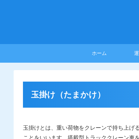
ホーム
運
玉掛け（たまかけ）
玉掛けとは、重い荷物をクレーンで持ち上げ
ことをいいます。搭載型トラッククレーン車