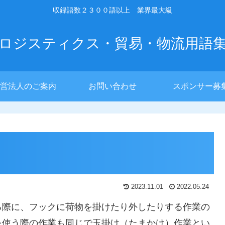
収録語数２３００語以上 業界最大級
ロジスティクス・貿易・物流用語
営法人のご案内
お問い合わせ
スポンサー募
2023.11.01
2022.05.24
る際に、フックに荷物を掛けたり外したりする作業の
を使う際の作業も同じで玉掛け（たまかけ）作業とい