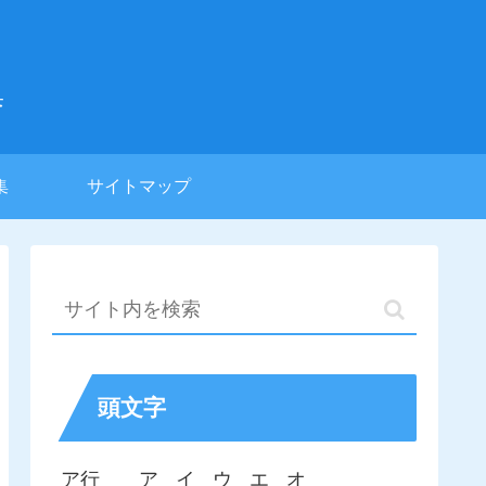
集
集
サイトマップ
頭文字
ア行
ア
イ
ウ
エ
オ