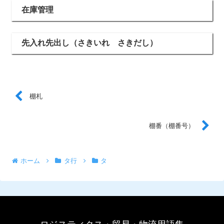
在庫管理
先入れ先出し（さきいれ さきだし）
棚札
棚番（棚番号）
ホーム
タ行
タ