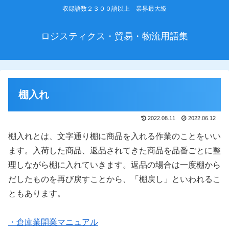
収録語数２３００語以上 業界最大級
ロジスティクス・貿易・物流用語集
棚入れ
2022.08.11
2022.06.12
棚入れとは、文字通り棚に商品を入れる作業のことをいい
ます。入荷した商品、返品されてきた商品を品番ごとに整
理しながら棚に入れていきます。返品の場合は一度棚から
だしたものを再び戻すことから、「棚戻し」といわれるこ
ともあります。
・倉庫業開業マニュアル