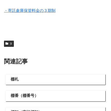
・寄託倉庫保管料金の３期制
タ
関連記事
棚札
棚番（棚番号）