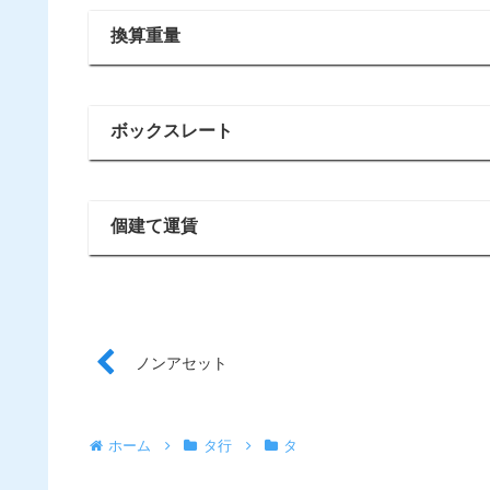
換算重量
ボックスレート
個建て運賃
ノンアセット
ホーム
タ行
タ