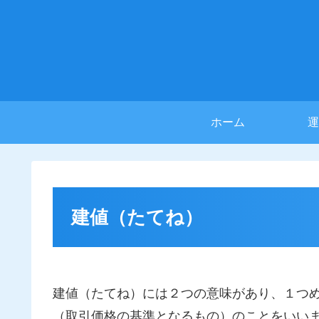
ホーム
運
建値（たてね）
建値（たてね）には２つの意味があり、１つ
（取引価格の基準となるもの）のことをいい