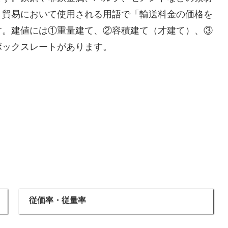
・貿易において使用される用語で「輸送料金の価格を
す。建値には①重量建て、②容積建て（才建て）、③
ボックスレートがあります。
従価率・従量率