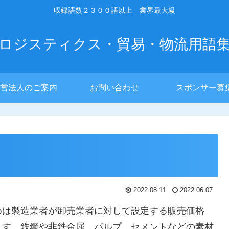
収録語数２３００語以上 業界最大級
ロジスティクス・貿易・物流用語
営法人のご案内
お問い合わせ
スポンサー募
2022.08.11
2022.06.07
めは製造業者が卸売業者に対して設定する販売価格
ます。鉄鋼や非鉄金属、パルプ、セメントなどの素材