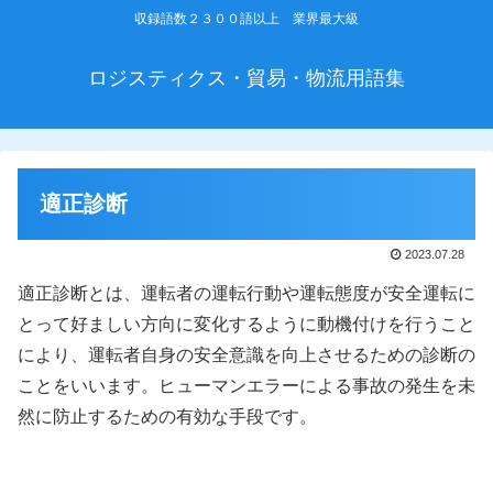
収録語数２３００語以上 業界最大級
ロジスティクス・貿易・物流用語集
適正診断
2023.07.28
適正診断とは、運転者の運転行動や運転態度が安全運転に
とって好ましい方向に変化するように動機付けを行うこと
により、運転者自身の安全意識を向上させるための診断の
ことをいいます。ヒューマンエラーによる事故の発生を未
然に防止するための有効な手段です。