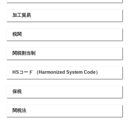
加工貿易
税関
関税割当制
HSコード （Harmonized System Code）
保税
関税法