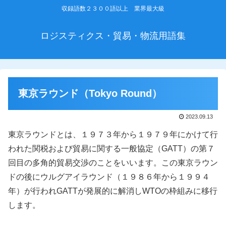
収録語数２３００語以上 業界最大級
ロジスティクス・貿易・物流用語集
東京ラウンド（Tokyo Round）
2023.09.13
東京ラウンドとは、１９７３年から１９７９年にかけて行
われた関税および貿易に関する一般協定（GATT）の第７
回目の多角的貿易交渉のことをいいます。この東京ラウン
ドの後にウルグアイラウンド（１９８６年から１９９４
年）が行われGATTが発展的に解消しWTOの枠組みに移行
します。