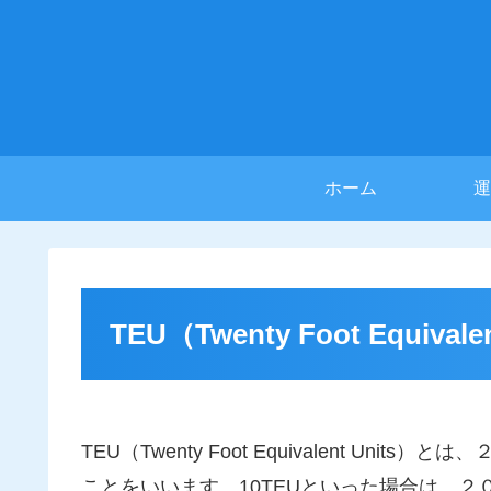
ホーム
運
TEU（Twenty Foot Equivale
TEU（Twenty Foot Equivalent U
ことをいいます。10TEUといった場合は、