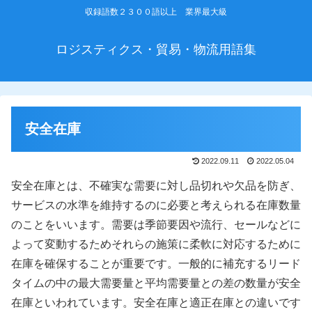
収録語数２３００語以上 業界最大級
ロジスティクス・貿易・物流用語集
安全在庫
2022.09.11
2022.05.04
安全在庫とは、不確実な需要に対し品切れや欠品を防ぎ、
サービスの水準を維持するのに必要と考えられる在庫数量
のことをいいます。需要は季節要因や流行、セールなどに
よって変動するためそれらの施策に柔軟に対応するために
在庫を確保することが重要です。一般的に補充するリード
タイムの中の最大需要量と平均需要量との差の数量が安全
在庫といわれています。安全在庫と適正在庫との違いです