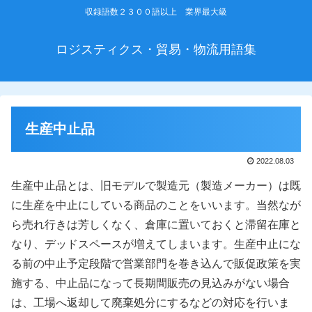
収録語数２３００語以上 業界最大級
ロジスティクス・貿易・物流用語集
生産中止品
2022.08.03
生産中止品とは、旧モデルで製造元（製造メーカー）は既
に生産を中止にしている商品のことをいいます。当然なが
ら売れ行きは芳しくなく、倉庫に置いておくと滞留在庫と
なり、デッドスペースが増えてしまいます。生産中止にな
る前の中止予定段階で営業部門を巻き込んで販促政策を実
施する、中止品になって長期間販売の見込みがない場合
は、工場へ返却して廃棄処分にするなどの対応を行いま