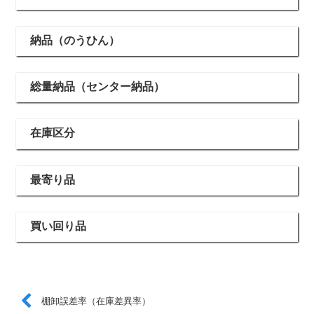
納品（のうひん）
総量納品（センター納品）
在庫区分
最寄り品
買い回り品
棚卸誤差率（在庫差異率）