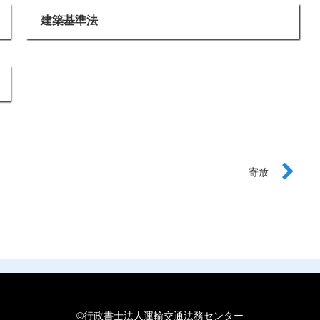
建築基準法
寄放
©行政書士法人運輸交通法務センター