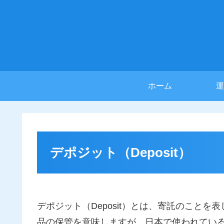
ホーム
運
デポジット（Deposit）
デポジット（Deposit）とは、寄託のこと
品の保管を意味しますが、日本で使われてい