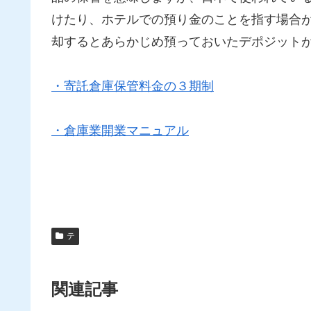
けたり、ホテルでの預り金のことを指す場合
却するとあらかじめ預っておいたデポジット
・寄託倉庫保管料金の３期制
・倉庫業開業マニュアル
テ
関連記事