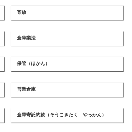
寄放
倉庫業法
保管（ほかん）
営業倉庫
倉庫寄託約款（そうこきたく やっかん）