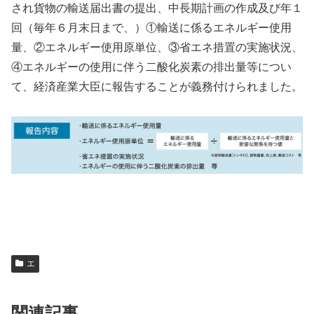
され貨物の輸送届出書の提出、中長期計画の作成及び年１
回（毎年６月末日まで、）①輸送に係るエネルギー使用
量、②エネルギー使用原単位、③省エネ措置の実施状況、
④エネルギーの使用に伴う二酸化炭素の排出量等につい
て、経済産業大臣に報告することが義務付けられました。
エ
関連記事