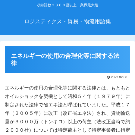
収録語数２３００語以上 業界最大級
ロジスティクス・貿易・物流用語集
エネルギーの使用の合理化等に関する法
律
2023.02.08
エネルギーの使用の合理化等に関する法律とは、もともと
オイルショックを契機として昭和５４年（１９７９年）に
制定された法律で省エネ法と呼ばれていました。平成１７
年（２００５年）に改正（改正省エネ法）され、貨物輸送
量が３０００万（トンキロ）以上の荷主（法改正当時で約
２０００社）については特定荷主として特定事業者に指定