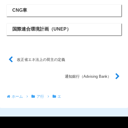
CNG車
国際連合環境計画（UNEP）
改正省エネ法上の荷主の定義
通知銀行（Advising Bank）
ホーム
ア行
エ