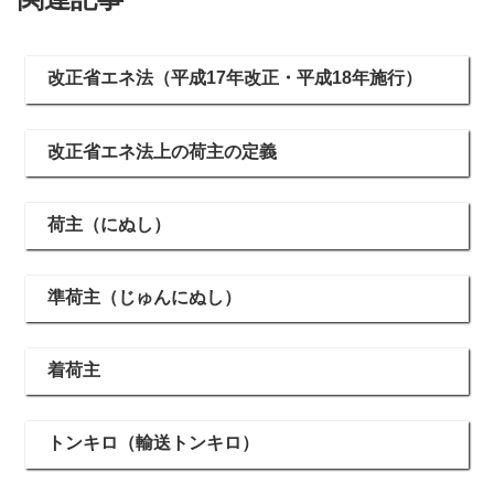
改正省エネ法（平成17年改正・平成18年施行）
改正省エネ法上の荷主の定義
荷主（にぬし）
準荷主（じゅんにぬし）
着荷主
トンキロ（輸送トンキロ）