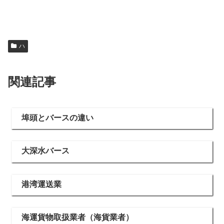
ハ
関連記事
埠頭とバースの違い
大深水バース
港湾運送業
海運貨物取扱業者（海貨業者）