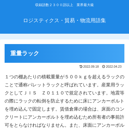
収録語数２３００語以上 業界最大級
ロジスティクス・貿易・物流用語集
重量ラック
2022.09.18
2022.04.23
１つの棚あたりの積載重量が５００ｋｇを超えるラックの
ことで通称パレットラックと呼ばれています。産業用ラッ
クとしてＪＩＳ Ｚ０１１０で規定されています。地震等
の際にラックの転倒を防止するために床にアンカーボルト
を埋め込んで固定します。賃借倉庫の場合は、床面のコン
クリートにアンカーボルトを埋め込むため所有者の事前許
可をとらなければなりません。また、床面にアンカーボル