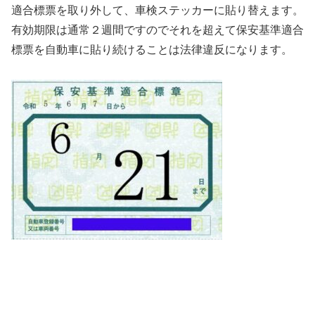
適合標票を取り外して、車検ステッカーに貼り替えます。
有効期限は通常２週間ですのでそれを超えて保安基準適合
標票を自動車に貼り続けることは法律違反になります。