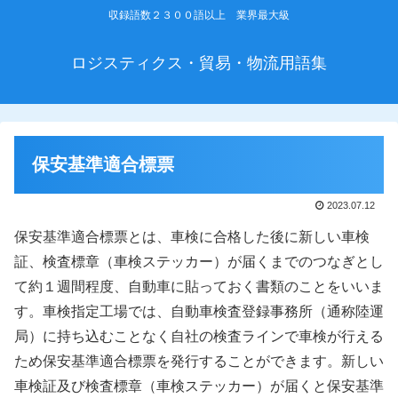
収録語数２３００語以上 業界最大級
ロジスティクス・貿易・物流用語集
保安基準適合標票
2023.07.12
保安基準適合標票とは、車検に合格した後に新しい車検
証、検査標章（車検ステッカー）が届くまでのつなぎとし
て約１週間程度、自動車に貼っておく書類のことをいいま
す。車検指定工場では、自動車検査登録事務所（通称陸運
局）に持ち込むことなく自社の検査ラインで車検が行える
ため保安基準適合標票を発行することができます。新しい
車検証及び検査標章（車検ステッカー）が届くと保安基準