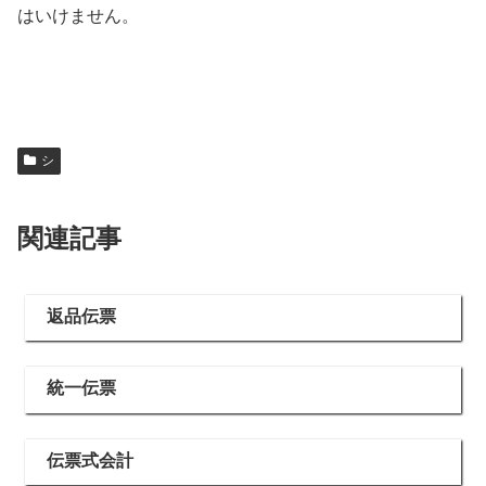
はいけません。
シ
関連記事
返品伝票
統一伝票
伝票式会計