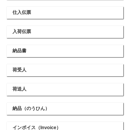
仕入伝票
入荷伝票
納品書
荷受人
荷送人
納品（のうひん）
インボイス（Invoice）