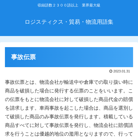
収録語数２３００語以上 業界最大級
ロジスティクス・貿易・物流用語集
事故伝票
2023.01.31
事故伝票とは、物流会社が輸送中や倉庫での取り扱い時に
商品を破損した場合に発行する伝票のことをいいます。こ
の伝票をもとに物流会社に対して破損した商品代金の賠償
を請求します。車両事故を起こした場合は、商品を選別し
て破損した商品のみ事故伝票を発行します。積載している
商品すべてに対して事故伝票を発行し、物流会社に賠償請
求を行うことは優越的地位の濫用となりますので、行って