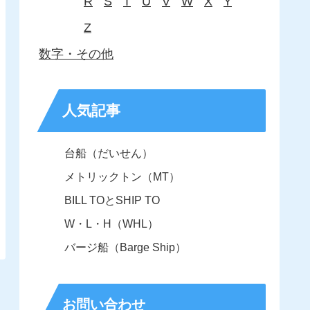
R
S
T
U
V
W
X
Y
Z
数字・その他
人気記事
台船（だいせん）
メトリックトン（MT）
BILL TOとSHIP TO
W・L・H（WHL）
バージ船（Barge Ship）
お問い合わせ