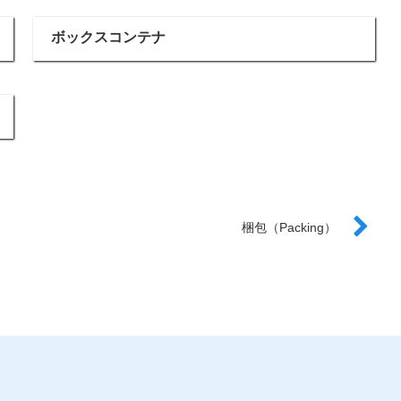
ボックスコンテナ
梱包（Packing）