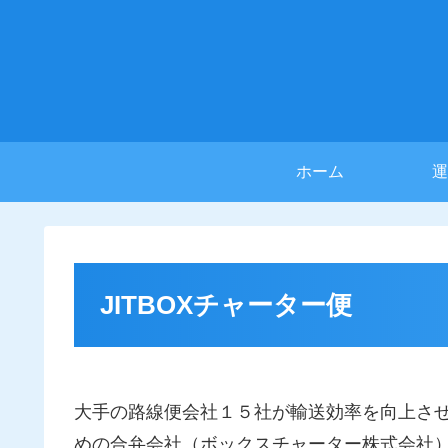
ホーム
運
JITBOXチャーター便
大手の路線便会社１５社が輸送効率を向上さ
めの合弁会社（ボックスチャーター株式会社