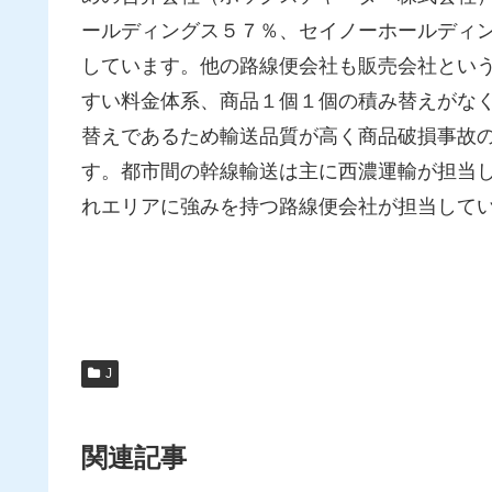
ールディングス５７％、セイノーホールディ
しています。他の路線便会社も販売会社とい
すい料金体系、商品１個１個の積み替えがな
替えであるため輸送品質が高く商品破損事故
す。都市間の幹線輸送は主に西濃運輸が担当
れエリアに強みを持つ路線便会社が担当して
J
関連記事