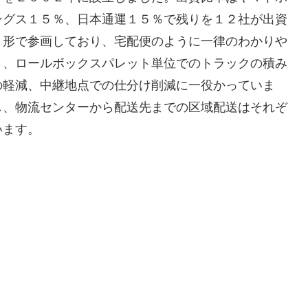
ングス１５％、日本通運１５％で残りを１２社が出資
う形で参画しており、宅配便のように一律のわかりや
く、ロールボックスパレット単位でのトラックの積み
の軽減、中継地点での仕分け削減に一役かっていま
し、物流センターから配送先までの区域配送はそれぞ
います。