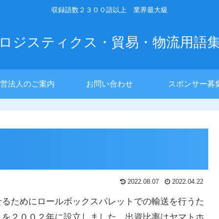
収録語数２３００語以上 業界最大級
ロジスティクス・貿易・物流用語
営法人のご案内
お問い合わせ
スポンサー募
2022.08.07
2022.04.22
せるためにロールボックスパレットでの輸送を行うた
）を２００２年に設立しました。出資比率はヤマトホ