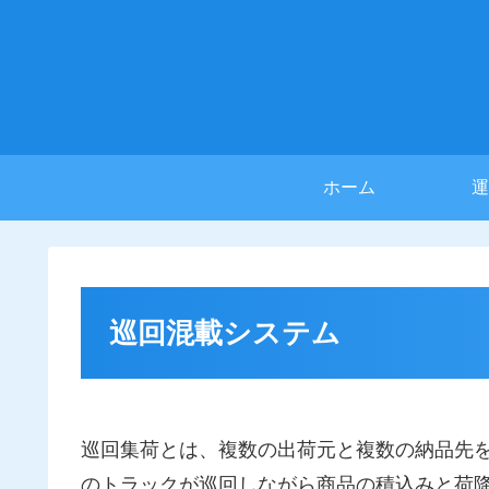
ホーム
運
巡回混載システム
巡回集荷とは、複数の出荷元と複数の納品先
のトラックが巡回しながら商品の積込みと荷