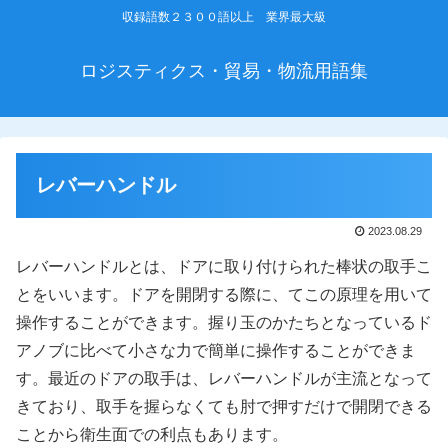
収録語数２３００語以上 業界最大級
ロジスティクス・貿易・物流用語集
レバーハンドル
2023.08.29
レバーハンドルとは、ドアに取り付けられた棒状の取手こ
とをいいます。ドアを開閉する際に、てこの原理を用いて
操作することができます。握り玉のかたちとなっているド
アノブに比べて小さな力で簡単に操作することができま
す。最近のドアの取手は、レバーハンドルが主流となって
きており、取手を握らなくても肘で押すだけで開閉できる
ことから衛生面での利点もあります。