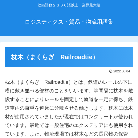
収録語数２３００語以上 業界最大級
ロジスティクス・貿易・物流用語集
枕木（まくらぎ Railroadtie）
2022.08.04
枕木（まくらぎ Railroadtie）とは、鉄道のレールの下に
横に敷き並べる部材のことをいいます。等間隔に枕木を敷
設することによりレールを固定して軌道を一定に保ち、鉄
道車両の荷重を道床に分散させる働きします。枕木には木
材が使用されていましたが現在ではコンクリートが使われ
ています。最近では一般住宅のエクステリアにも使用され
ています。また、物流現場では材木などの長尺物の保管