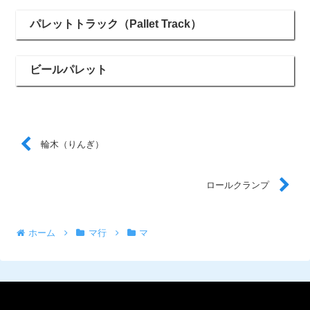
パレットトラック（Pallet Track）
ビールパレット
輪木（りんぎ）
ロールクランプ
ホーム
マ行
マ