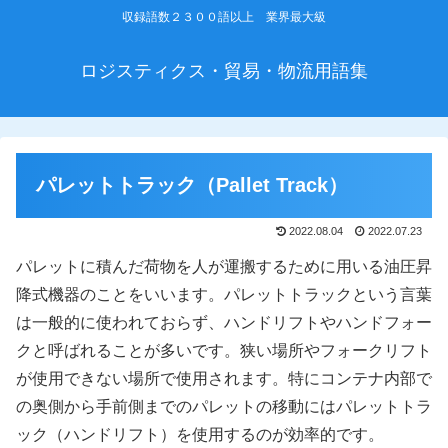
収録語数２３００語以上 業界最大級
ロジスティクス・貿易・物流用語集
パレットトラック（Pallet Track）
2022.08.04
2022.07.23
パレットに積んだ荷物を人が運搬するために用いる油圧昇
降式機器のことをいいます。パレットトラックという言葉
は一般的に使われておらず、ハンドリフトやハンドフォー
クと呼ばれることが多いです。狭い場所やフォークリフト
が使用できない場所で使用されます。特にコンテナ内部で
の奥側から手前側までのパレットの移動にはパレットトラ
ック（ハンドリフト）を使用するのが効率的です。