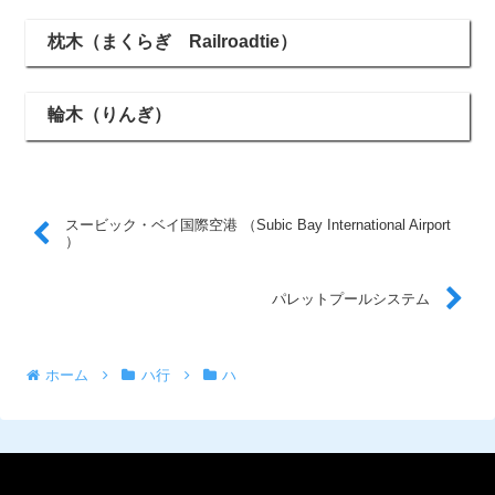
枕木（まくらぎ Railroadtie）
輪木（りんぎ）
スービック・ベイ国際空港 （Subic Bay International Airport
）
パレットプールシステム
ホーム
ハ行
ハ